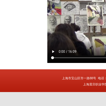
上海市宝山区市一路88号
电话：0
上海震旦职业学院