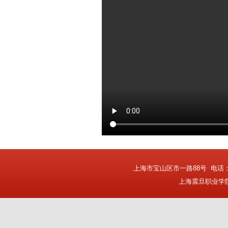
上海市宝山区市一路88号
电话：0
上海震旦职业学院